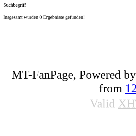
Suchbegriff
Insgesamt wurden 0 Ergebnisse gefunden!
MT-FanPage, Powered b
from
1
Valid
XH