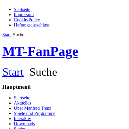
Startseite
Impressum
Cookie-Policy
Haftungsausschluss
Start
Suche
MT-FanPage
Start
Suche
Hauptmenü
Startseite
Aktuelles
Über Manfred Trenz
Spiele und Programme
Interaktiv
Downloads
Suche