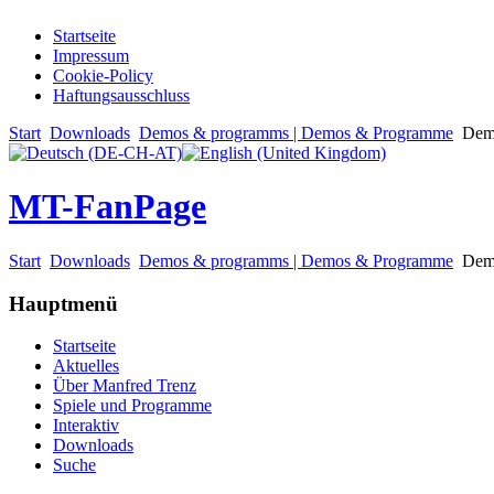
Startseite
Impressum
Cookie-Policy
Haftungsausschluss
Start
Downloads
Demos & programms | Demos & Programme
Dem
MT-FanPage
Start
Downloads
Demos & programms | Demos & Programme
Dem
Hauptmenü
Startseite
Aktuelles
Über Manfred Trenz
Spiele und Programme
Interaktiv
Downloads
Suche