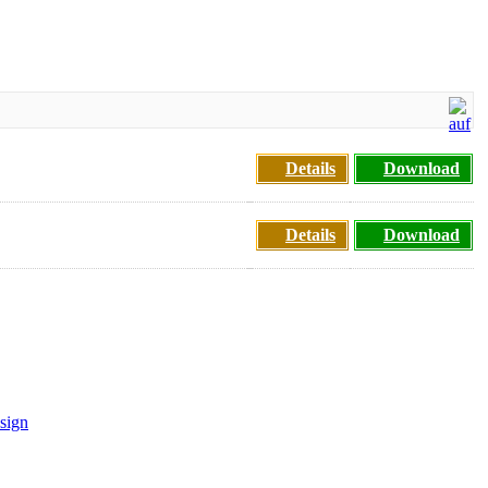
Details
Download
Details
Download
sign