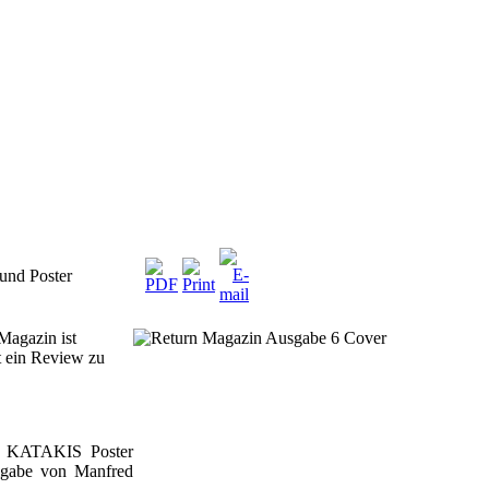
und Poster
Magazin ist
t ein Review zu
es KATAKIS Poster
eigabe von Manfred