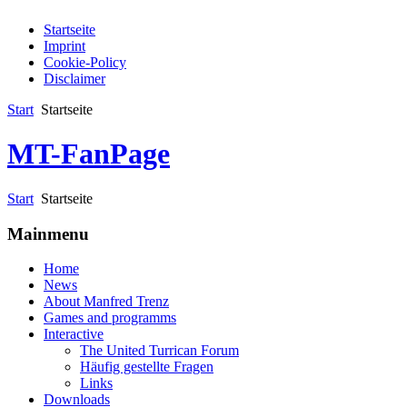
Startseite
Imprint
Cookie-Policy
Disclaimer
Start
Startseite
MT-FanPage
Start
Startseite
Mainmenu
Home
News
About Manfred Trenz
Games and programms
Interactive
The United Turrican Forum
Häufig gestellte Fragen
Links
Downloads