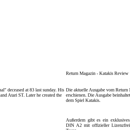
Return Magazin - Katakis Review 
l" deceased at 83 last sunday. His
Die aktuelle Ausgabe vom Return 
nd Atari ST. Later he created the
erschienen. Die Ausgabe beinhalte
dem Spiel Katakis.
Außerdem gibt es ein exklusiv
DIN A2 mit offizieller Lizenzfr