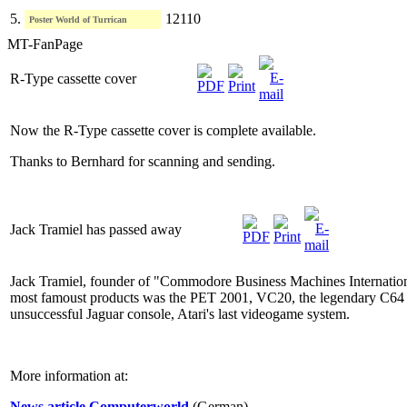
5.
12110
Poster World of Turrican
MT-FanPage
R-Type cassette cover
Now the R-Type cassette cover is complete available.
Thanks to Bernhard for scanning and sending.
Jack Tramiel has passed away
Jack Tramiel, founder of "Commodore Business Machines Internationa
most famoust products was the PET 2001, VC20, the legendary C64 a
unsuccessful Jaguar console, Atari's last videogame system.
More information at:
News article Computerworld
(German)