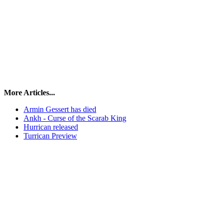
More Articles...
Armin Gessert has died
Ankh - Curse of the Scarab King
Hurrican released
Turrican Preview