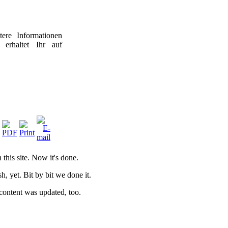
ere Informationen
erhaltet Ihr auf
this site. Now it's done.
ish, yet. Bit by bit we done it.
content was updated, too.