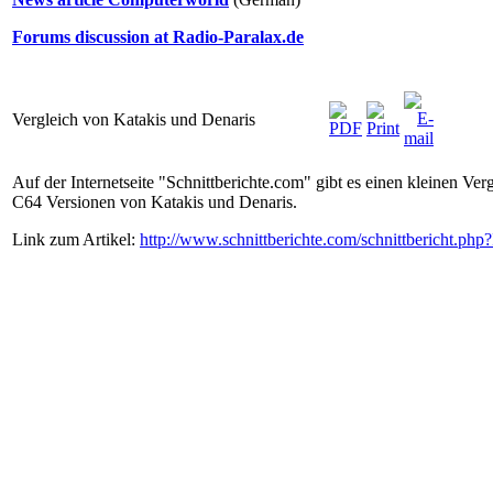
Forums discussion at Radio-Paralax.de
Vergleich von Katakis und Denaris
Auf der Internetseite "Schnittberichte.com" gibt es einen kleinen Ve
C64 Versionen von Katakis und Denaris.
Link zum Artikel:
http://www.schnittberichte.com/schnittbericht.ph